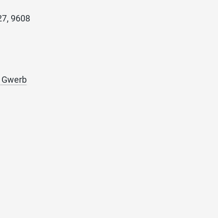
27, 9608
m Gwerb