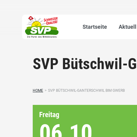
Startseite
Aktuell
SVP Bütschwil-G
HOME
>
SVP BÜTSCHWIL-GANTERSCHWIL BIM GWERB
Freitag
06.10.