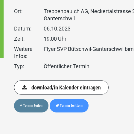
Ort:
Treppenbau.ch AG, Neckertalstrasse 
Ganterschwil
Datum:
06.10.2023
Zeit:
19:00 Uhr
Weitere
Flyer SVP Bütschwil-Ganterschwil bi
Infos:
Typ:
Öffentlicher Termin
download/in Kalender eintragen
Termin teilen
Termin twittern