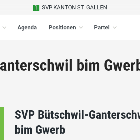
SVP KANTON ST. GALLEN
Agenda
Positionen
Partei
anterschwil bim Gwer
SVP Bütschwil-Gantersch
bim Gwerb