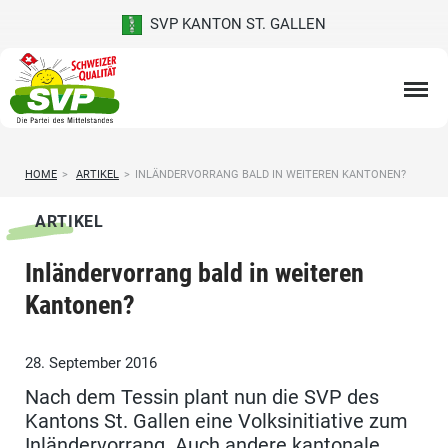
SVP KANTON ST. GALLEN
HOME
>
ARTIKEL
>
INLÄNDERVORRANG BALD IN WEITEREN KANTONEN?
ARTIKEL
Inländervorrang bald in weiteren
Kantonen?
28. September 2016
Nach dem Tessin plant nun die SVP des
Kantons St. Gallen eine Volksinitiative zum
Inländervorrang. Auch andere kantonale