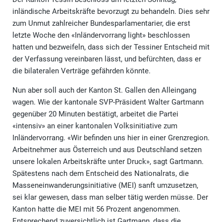
inländische Arbeitskräfte bevorzugt zu behandeln. Dies sehr
zum Unmut zahlreicher Bundesparlamentarier, die erst
letzte Woche den «Inländervorrang light» beschlossen
hatten und bezweifeln, dass sich der Tessiner Entscheid mit
der Verfassung vereinbaren lässt, und befürchten, dass er
die bilateralen Verträge gefährden könnte.
Nun aber soll auch der Kanton St. Gallen den Alleingang
wagen. Wie der kantonale SVP-Präsident Walter Gartmann
gegenüber 20 Minuten bestätigt, arbeitet die Partei
«intensiv» an einer kantonalen Volksinitiative zum
Inländervorrang. «Wir befinden uns hier in einer Grenzregion.
Arbeitnehmer aus Österreich und aus Deutschland setzen
unsere lokalen Arbeitskräfte unter Druck», sagt Gartmann.
Spätestens nach dem Entscheid des Nationalrats, die
Masseneinwanderungsinitiative (MEI) sanft umzusetzen,
sei klar gewesen, dass man selber tätig werden müsse. Der
Kanton hatte die MEI mit 56 Prozent angenommen.
Entsprechend zuversichtlich ist Gartmann, dass die