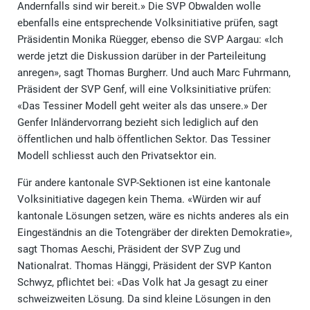
Andernfalls sind wir bereit.» Die SVP Obwalden wolle
ebenfalls eine entsprechende Volksinitiative prüfen, sagt
Präsidentin Monika Rüegger, ebenso die SVP Aargau: «Ich
werde jetzt die Diskussion darüber in der Parteileitung
anregen», sagt Thomas Burgherr. Und auch Marc Fuhrmann,
Präsident der SVP Genf, will eine Volksinitiative prüfen:
«Das Tessiner Modell geht weiter als das unsere.» Der
Genfer Inländervorrang bezieht sich lediglich auf den
öffentlichen und halb öffentlichen Sektor. Das Tessiner
Modell schliesst auch den Privatsektor ein.
Für andere kantonale SVP-Sektionen ist eine kantonale
Volksinitiative dagegen kein Thema. «Würden wir auf
kantonale Lösungen setzen, wäre es nichts anderes als ein
Eingeständnis an die Totengräber der direkten Demokratie»,
sagt Thomas Aeschi, Präsident der SVP Zug und
Nationalrat. Thomas Hänggi, Präsident der SVP Kanton
Schwyz, pflichtet bei: «Das Volk hat Ja gesagt zu einer
schweizweiten Lösung. Da sind kleine Lösungen in den