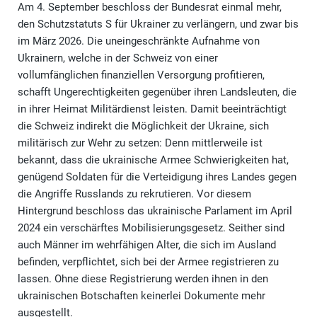
Am 4. September beschloss der Bundesrat einmal mehr,
den Schutzstatuts S für Ukrainer zu verlängern, und zwar bis
im März 2026. Die uneingeschränkte Aufnahme von
Ukrainern, welche in der Schweiz von einer
vollumfänglichen finanziellen Versorgung profitieren,
schafft Ungerechtigkeiten gegenüber ihren Landsleuten, die
in ihrer Heimat Militärdienst leisten. Damit beeinträchtigt
die Schweiz indirekt die Möglichkeit der Ukraine, sich
militärisch zur Wehr zu setzen: Denn mittlerweile ist
bekannt, dass die ukrainische Armee Schwierigkeiten hat,
genügend Soldaten für die Verteidigung ihres Landes gegen
die Angriffe Russlands zu rekrutieren. Vor diesem
Hintergrund beschloss das ukrainische Parlament im April
2024 ein verschärftes Mobilisierungsgesetz. Seither sind
auch Männer im wehrfähigen Alter, die sich im Ausland
befinden, verpflichtet, sich bei der Armee registrieren zu
lassen. Ohne diese Registrierung werden ihnen in den
ukrainischen Botschaften keinerlei Dokumente mehr
ausgestellt.