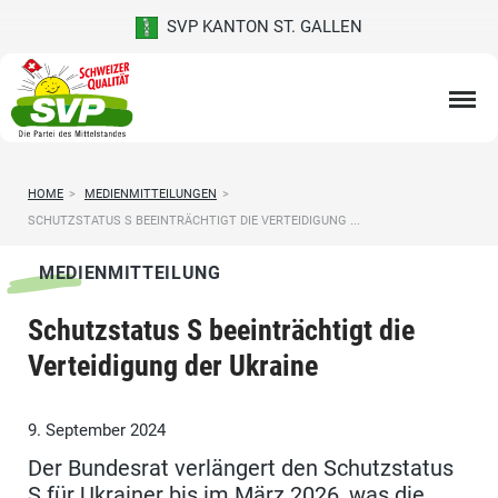
SVP KANTON ST. GALLEN
HOME
>
MEDIENMITTEILUNGEN
>
SCHUTZSTATUS S BEEINTRÄCHTIGT DIE VERTEIDIGUNG ...
MEDIENMITTEILUNG
Schutzstatus S beeinträchtigt die
Verteidigung der Ukraine
9. September 2024
Der Bundesrat verlängert den Schutzstatus
S für Ukrainer bis im März 2026, was die