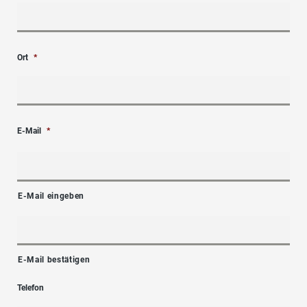
Ort
*
E-Mail
*
E-Mail eingeben
E-Mail bestätigen
Telefon