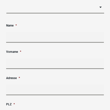
Name
*
Vorname
*
Adresse
*
PLZ
*