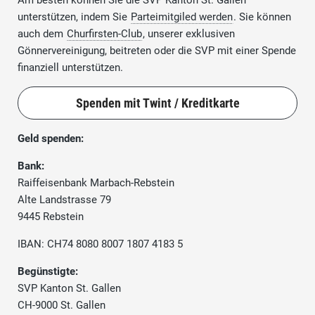
Am besten können Sie die SVP Kanton St. Gallen
unterstützen, indem Sie
Parteimitgiled werden
. Sie können
auch dem
Churfirsten-Club
, unserer exklusiven
Gönnervereinigung, beitreten oder die SVP mit einer Spende
finanziell unterstützen.
Spenden mit Twint / Kreditkarte
Geld spenden:
Bank:
Raiffeisenbank Marbach-Rebstein
Alte Landstrasse 79
9445 Rebstein
IBAN: CH74 8080 8007 1807 4183 5
Begünstigte:
SVP Kanton St. Gallen
CH-9000 St. Gallen