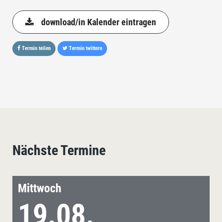
download/in Kalender eintragen
Termin teilen
Termin twittern
Nächste Termine
Mittwoch
19.08.