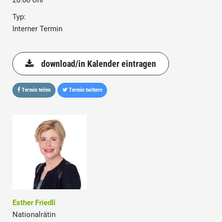
20:00 Uhr
Typ:
Interner Termin
download/in Kalender eintragen
Termin teilen
Termin twittern
Esther Friedli
Nationalrätin