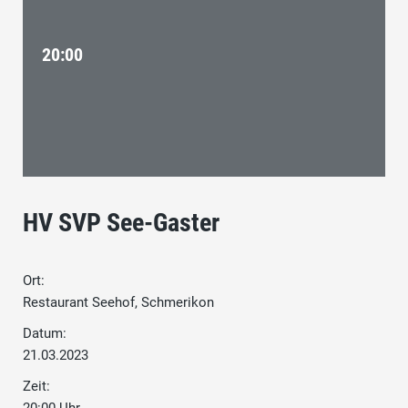
20:00
HV SVP See-Gaster
Ort:
Restaurant Seehof, Schmerikon
Datum:
21.03.2023
Zeit: