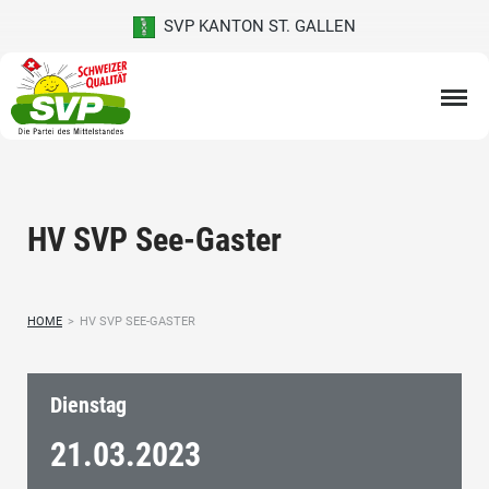
SVP KANTON ST. GALLEN
HV SVP See-Gaster
HOME
>
HV SVP SEE-GASTER
Dienstag
21.03.
2023