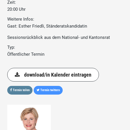
Zeit:
20:00 Uhr
Weitere Infos:
Gast: Esther Friedli, Ständeratskandidatin
Sessionsrückblick aus dem National- und Kantonsrat
Typ:
Öffentlicher Termin
download/in Kalender eintragen
Termin teilen
Termin twittern