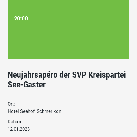
20:00
Neujahrsapéro der SVP Kreispartei
See-Gaster
Ort:
Hotel Seehof, Schmerikon
Datum:
12.01.2023