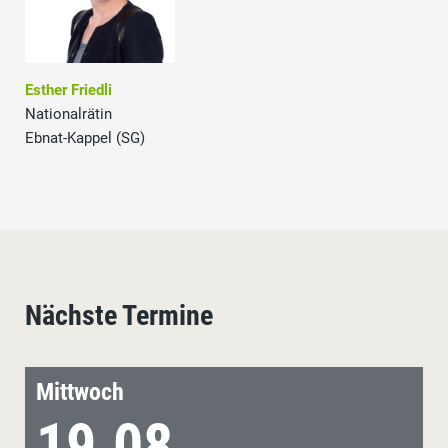
Esther Friedli
Nationalrätin
Ebnat-Kappel (SG)
Nächste Termine
Mittwoch
19.08.