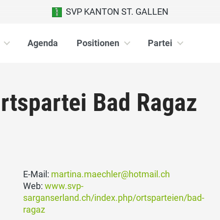
SVP KANTON ST. GALLEN
Agenda
Positionen
Partei
rtspartei Bad Ragaz
E-Mail:
martina.maechler@hotmail.ch
Web:
www.svp-
sarganserland.ch/index.php/ortsparteien/bad-
ragaz