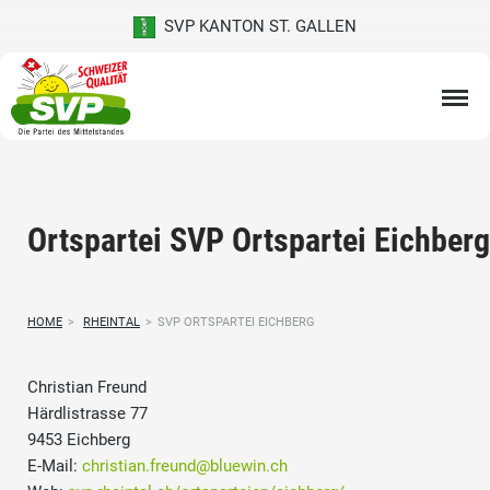
SVP KANTON ST. GALLEN
Ortspartei SVP Ortspartei Eichberg
HOME
>
RHEINTAL
>
SVP ORTSPARTEI EICHBERG
Christian Freund
Härdlistrasse 77
9453 Eichberg
E-Mail:
christian.freund@bluewin.ch