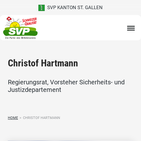
SVP KANTON ST. GALLEN
Christof Hartmann
Regierungsrat, Vorsteher Sicherheits- und
Justizdepartement
HOME
>
CHRISTOF HARTMANN