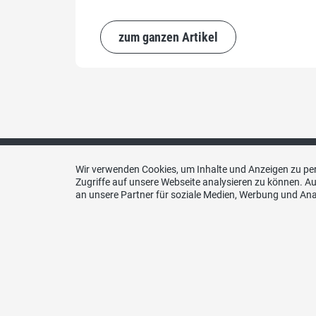
zum ganzen Artikel
Wir verwenden Cookies, um Inhalte und Anzeigen zu per
Zugriffe auf unsere Webseite analysieren zu können. 
an unsere Partner für soziale Medien, Werbung und Ana
Kontakt
SVP Kanton St. Gallen,
9000 St. Gallen
E-Mail:
sekretariat@svp-sg.ch