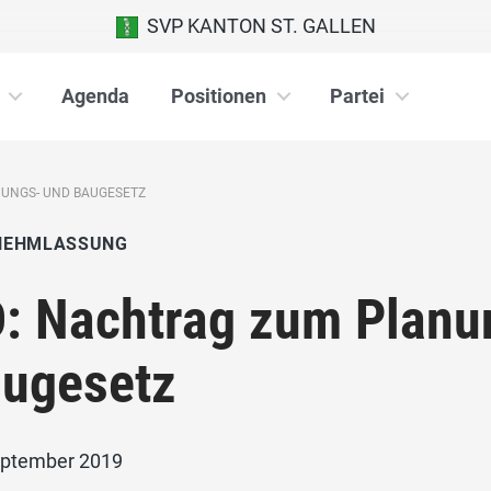
SVP KANTON ST. GALLEN
Agenda
Positionen
Partei
NUNGS- UND BAUGESETZ
NEHMLASSUNG
: Nachtrag zum Planu
ugesetz
eptember 2019