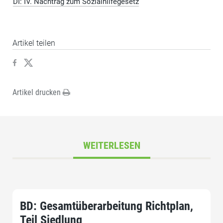
DI: IV. Nachtrag zum Sozialhilfegesetz
Artikel teilen
Artikel drucken
WEITERLESEN
BD: Gesamtüberarbeitung Richtplan,
Teil Siedlung