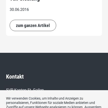
30.06.2016
zum ganzen Artikel
Kontakt
SVP Kanton St. Gallen,
9000 St. Gallen
Wir verwenden Cookies, um Inhalte und Anzeigen zu
personalisieren, Funktionen für soziale Medien anbieten und
E-Mail:
Zugriffe auf unsere Webseite analysieren zu können. Ausserdem