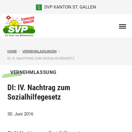
SVP KANTON ST. GALLEN
HOME
>
VERNEHMLASSUNGEN
>
DI: IV. NACHTRAG ZUM SOZIALHILFEGESETZ
VERNEHMLASSUNG
DI: IV. Nachtrag zum
Sozialhilfegesetz
30. Juni 2016