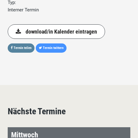
Typ:
Interner Termin
download/in Kalender eintragen
Termin teilen
Termin twittern
Nächste Termine
Mittwoch