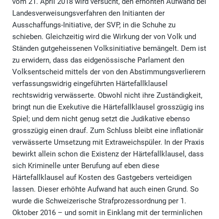
vom 21. April 2018 wird versucht, den erhöhten Aufwand bei
Landesverweisungsverfahren den Initianten der
Ausschaffungs-Initiative, der SVP, in die Schuhe zu
schieben. Gleichzeitig wird die Wirkung der von Volk und
Ständen gutgeheissenen Volksinitiative bemängelt. Dem ist
zu erwidern, dass das eidgenössische Parlament den
Volksentscheid mittels der von den Abstimmungsverlierern
verfassungswidrig eingeführten Härtefallklausel
rechtswidrig verwässerte. Obwohl nicht ihre Zuständigkeit,
bringt nun die Exekutive die Härtefallklausel grosszügig ins
Spiel; und dem nicht genug setzt die Judikative ebenso
grosszügig einen drauf. Zum Schluss bleibt eine inflationär
verwässerte Umsetzung mit Extraweichspüler. In der Praxis
bewirkt allein schon die Existenz der Härtefallklausel, dass
sich Kriminelle unter Berufung auf eben diese
Härtefallklausel auf Kosten des Gastgebers verteidigen
lassen. Dieser erhöhte Aufwand hat auch einen Grund. So
wurde die Schweizerische Strafprozessordnung per 1.
Oktober 2016 – und somit in Einklang mit der terminlichen