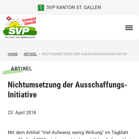
SVP KANTON ST. GALLEN
HOME
>
ARTIKEL
>
NICHTUMSETZUNG DER AUSSCHAFFUNGS-INITIATIVE
ARTIKEL
Nichtumsetzung der Ausschaffungs-
Initiative
23. April 2018
Mit dem Artikel "Viel Aufwand, wenig Wirkung" im Tagblatt