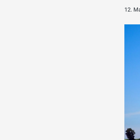
12. M