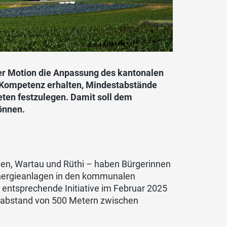
ner Motion die Anpassung des kantonalen
 Kompetenz erhalten, Mindestabstände
en festzulegen. Damit soll dem
önnen.
len, Wartau und Rüthi – haben Bürgerinnen
denergieanlagen in den kommunalen
entsprechende Initiative im Februar 2025
tabstand von 500 Metern zwischen