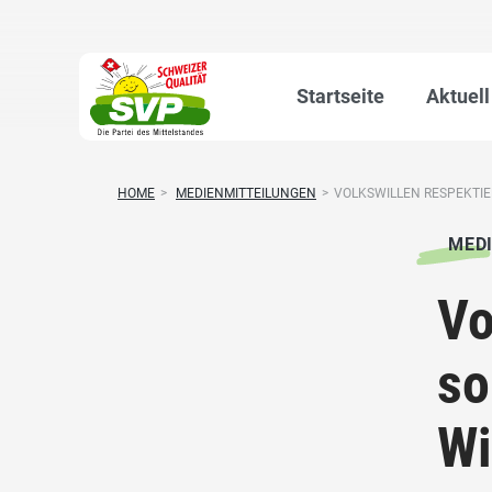
Startseite
Aktuell
HOME
>
MEDIENMITTEILUNGEN
>
VOLKSWILLEN RESPEKTIER
MED
Vo
so
Wi