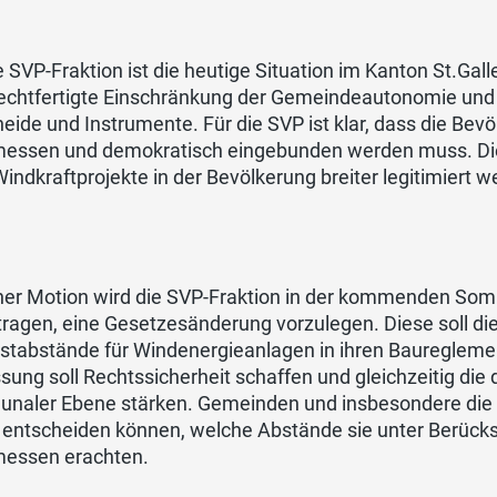
e SVP-Fraktion ist die heutige Situation im Kanton St.Gal
echtfertigte Einschränkung der Gemeindeautonomie und 
eide und Instrumente. Für die SVP ist klar, dass die Bev
essen und demokratisch eingebunden werden muss. Dies 
indkraftprojekte in der Bevölkerung breiter legitimiert w
iner Motion wird die SVP-Fraktion in der kommenden So
tragen, eine Gesetzesänderung vorzulegen. Diese soll d
stabstände für Windenergieanlagen in ihren Bauregleme
ung soll Rechtssicherheit schaffen und gleichzeitig die
naler Ebene stärken. Gemeinden und insbesondere die b
 entscheiden können, welche Abstände sie unter Berücks
essen erachten.