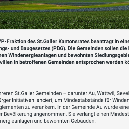
VP-Fraktion des St.Galler Kantonsrates beantragt in ei
ngs- und Baugesetzes (PBG). Die Gemeinden sollen die
hen Windenergieanlagen und bewohnten Siedlungsgebiet
willen in betroffenen Gemeinden entsprochen werden k
reren St.Galler Gemeinden – darunter Au, Wattwil, Seve
ürger Initiativen lanciert, um Mindestabstände für Win
glementen zu verankern. In der Gemeinde Au wurde eine 
er Bevölkerung angenommen. Sie verlangt einen Mindes
nergieanlagen und bewohnten Gebäuden.