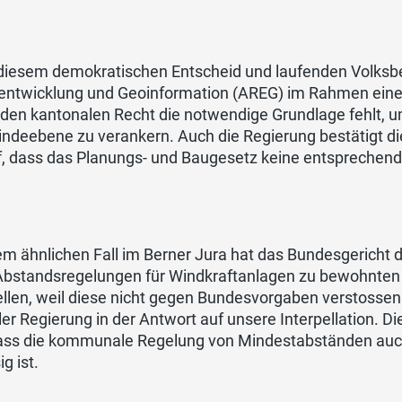
 diesem demokratischen Entscheid und laufenden Volksbe
ntwicklung und Geoinformation (AREG) im Rahmen einer 
nden kantonalen Recht die notwendige Grundlage fehlt, 
ndeebene zu verankern. Auch die Regierung bestätigt d
f, dass das Planungs- und Baugesetz keine entsprechen
em ähnlichen Fall im Berner Jura hat das Bundesgericht
Abstandsregelungen für Windkraftanlagen zu bewohnten 
llen, weil diese nicht gegen Bundesvorgaben verstossen
ler Regierung in der Antwort auf unsere Interpellation. 
dass die kommunale Regelung von Mindestabständen auch
ig ist.