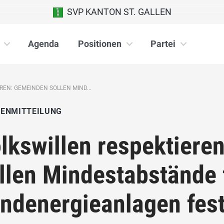
SVP KANTON ST. GALLEN
Agenda
Positionen
Partei
EN: GEMEINDEN SOLLEN MIND...
IENMITTEILUNG
lkswillen respektiere
llen Mindestabstände 
ndenergieanlagen fes