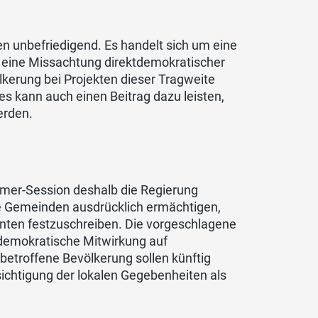
len unbefriedigend. Es handelt sich um eine
eine Missachtung direktdemokratischer
ölkerung bei Projekten dieser Tragweite
kann auch einen Beitrag dazu leisten,
erden.
mmer-Session deshalb die Regierung
ie Gemeinden ausdrücklich ermächtigen,
nten festzuschreiben. Die vorgeschlagene
 demokratische Mitwirkung auf
etroffene Bevölkerung sollen künftig
ichtigung der lokalen Gegebenheiten als